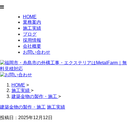
HOME
業務案内
施工実績
ブログ
採用情報
会社概要
お問い合わせ
HOME
>
施工実績
>
建築金物の製作・施工
>
建築金物の製作・施工
施工実績
投稿日：2025年12月12日