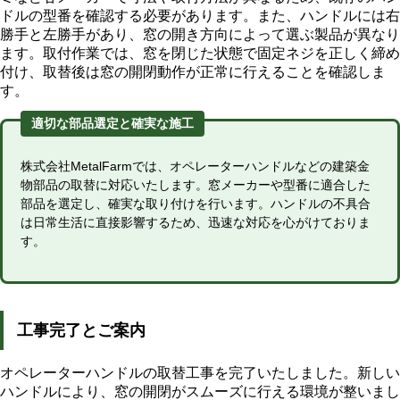
ドルの型番を確認する必要があります。また、ハンドルには右
勝手と左勝手があり、窓の開き方向によって選ぶ製品が異なり
ます。取付作業では、窓を閉じた状態で固定ネジを正しく締め
付け、取替後は窓の開閉動作が正常に行えることを確認しま
す。
適切な部品選定と確実な施工
株式会社MetalFarmでは、オペレーターハンドルなどの建築金
物部品の取替に対応いたします。窓メーカーや型番に適合した
部品を選定し、確実な取り付けを行います。ハンドルの不具合
は日常生活に直接影響するため、迅速な対応を心がけておりま
す。
工事完了とご案内
オペレーターハンドルの取替工事を完了いたしました。新しい
ハンドルにより、窓の開閉がスムーズに行える環境が整いまし