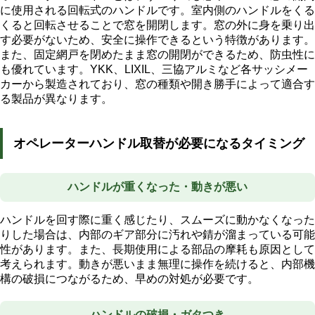
に使用される回転式のハンドルです。室内側のハンドルをくる
くると回転させることで窓を開閉します。窓の外に身を乗り出
す必要がないため、安全に操作できるという特徴があります。
また、固定網戸を閉めたまま窓の開閉ができるため、防虫性に
も優れています。YKK、LIXIL、三協アルミなど各サッシメー
カーから製造されており、窓の種類や開き勝手によって適合す
る製品が異なります。
オペレーターハンドル取替が必要になるタイミング
ハンドルが重くなった・動きが悪い
ハンドルを回す際に重く感じたり、スムーズに動かなくなった
りした場合は、内部のギア部分に汚れや錆が溜まっている可能
性があります。また、長期使用による部品の摩耗も原因として
考えられます。動きが悪いまま無理に操作を続けると、内部機
構の破損につながるため、早めの対処が必要です。
ハンドルの破損・ガタつき