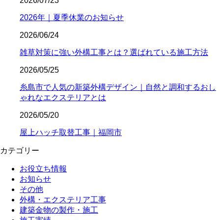
2026/07/23
2026年｜夏季休業のお知らせ
2026/06/24
雑草対策に強い外構工事とは？選ばれている施工方法
2026/05/25
糸島市で人気の新築外構デザイン｜自然と調和するおし
ゃれなエクステリアとは
2026/05/20
屋上ハッチ取替工事｜福岡市
カテゴリー
お役立ち情報
お知らせ
その他
外構・エクステリア工事
建築金物の製作・施工