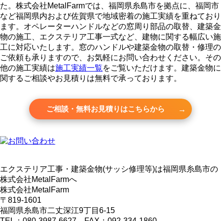
た。株式会社MetalFarmでは、福岡県糸島市を拠点に、福岡市
など福岡県内および佐賀県で地域密着の施工実績を重ねており
ます。オペレーターハンドルなどの窓周り部品の取替、建築金
物の施工、エクステリア工事一式など、建物に関する幅広い施
工に対応いたします。窓のハンドルや建築金物の取替・修理の
ご依頼も承りますので、お気軽にお問い合わせください。その
他の施工実績は
施工実績一覧
をご覧いただけます。建築金物に
関するご相談やお見積りは無料で承っております。
ご相談・無料お見積りはこちらから
エクステリア工事・建築金物(サッシ修理等)は福岡県糸島市の
株式会社MetalFarmへ
株式会社MetalFarm
〒819-1601
福岡県糸島市二丈深江9丁目6-15
TEL：080-3987-6627 FAX：092-334-1860