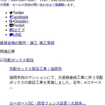
※営業・セールス目的の問い合わせはご遠慮願います。
Twitter
Facebook
Google+
Pocket
B!
はてブ
LINE
建築金物の製作・施工
,
施工実績
関連記事
宅配ボックス新設工事｜福岡市
福岡市内のマンションにて、大規模修繕工事に伴う宅配
ボックスの新設工事を実施しました。近年、eコマース
…
カーポートSC・防音フェンス設置｜久留米…