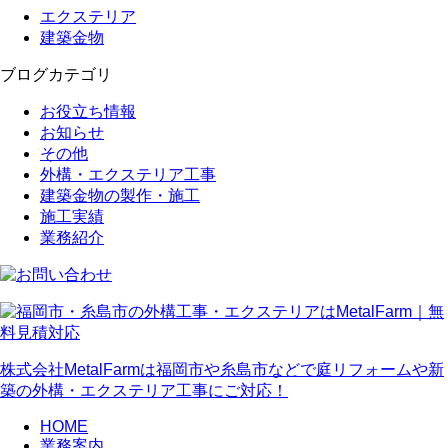
エクステリア
建築金物
ブログカテゴリ
お役立ち情報
お知らせ
その他
外構・エクステリア工事
建築金物の製作・施工
施工実績
業務紹介
株式会社MetalFarmは福岡市や糸島市などで庭リフォームや新
築の外構・エクステリア工事にご対応！
HOME
業務案内