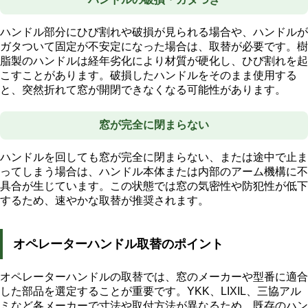
ハンドル部分にひび割れや破損が見られる場合や、ハンドルが
ガタついて固定が不安定になった場合は、取替が必要です。樹
脂製のハンドルは経年劣化により材質が硬化し、ひび割れを起
こすことがあります。破損したハンドルをそのまま使用する
と、突然折れて窓が開閉できなくなる可能性があります。
窓が完全に閉まらない
ハンドルを回しても窓が完全に閉まらない、または途中で止ま
ってしまう場合は、ハンドル本体または内部のアーム機構に不
具合が生じています。この状態では窓の気密性や防犯性が低下
するため、速やかな取替が推奨されます。
オペレーターハンドル取替のポイント
オペレーターハンドルの取替では、窓のメーカーや型番に適合
した部品を選定することが重要です。YKK、LIXIL、三協アル
ミなど各メーカーで寸法や取付方法が異なるため、既存のハン