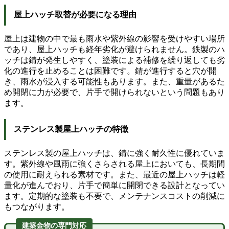
屋上ハッチ取替が必要になる理由
屋上は建物の中で最も雨水や紫外線の影響を受けやすい場所
であり、屋上ハッチも経年劣化が避けられません。鉄製のハ
ッチは錆が発生しやすく、塗装による補修を繰り返しても劣
化の進行を止めることは困難です。錆が進行すると穴が開
き、雨水が浸入する可能性もあります。また、重量があるた
め開閉に力が必要で、片手で開けられないという問題もあり
ます。
ステンレス製屋上ハッチの特徴
ステンレス製の屋上ハッチは、錆に強く耐久性に優れていま
す。紫外線や風雨に強くさらされる屋上においても、長期間
の使用に耐えられる素材です。また、最近の屋上ハッチは軽
量化が進んでおり、片手で簡単に開閉できる設計となってい
ます。定期的な塗装も不要で、メンテナンスコストの削減に
もつながります。
建築金物の専門対応