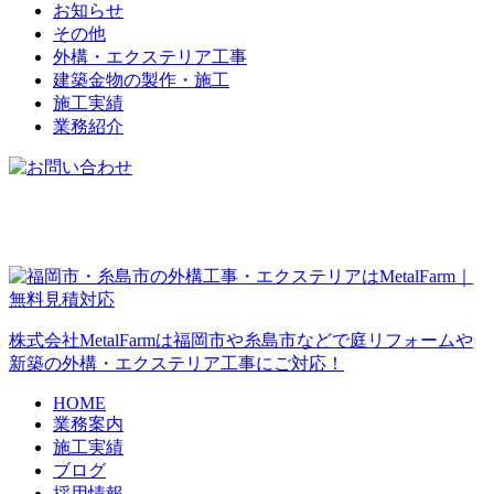
お知らせ
その他
外構・エクステリア工事
建築金物の製作・施工
施工実績
業務紹介
株式会社MetalFarmは福岡市や糸島市などで庭リフォームや
新築の外構・エクステリア工事にご対応！
HOME
業務案内
施工実績
ブログ
採用情報