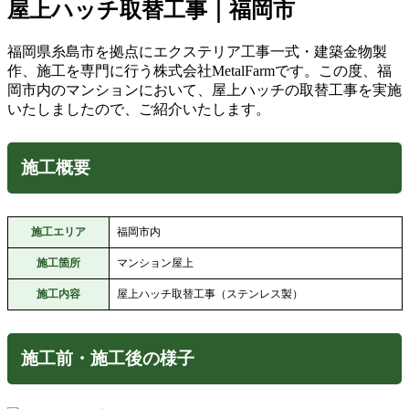
屋上ハッチ取替工事｜福岡市
福岡県糸島市を拠点にエクステリア工事一式・建築金物製
作、施工を専門に行う株式会社MetalFarmです。この度、福
岡市内のマンションにおいて、屋上ハッチの取替工事を実施
いたしましたので、ご紹介いたします。
施工概要
施工エリア
福岡市内
施工箇所
マンション屋上
施工内容
屋上ハッチ取替工事（ステンレス製）
施工前・施工後の様子