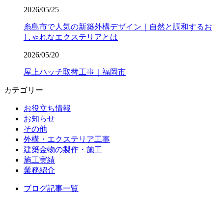
2026/05/25
糸島市で人気の新築外構デザイン｜自然と調和するお
しゃれなエクステリアとは
2026/05/20
屋上ハッチ取替工事｜福岡市
カテゴリー
お役立ち情報
お知らせ
その他
外構・エクステリア工事
建築金物の製作・施工
施工実績
業務紹介
ブログ記事一覧