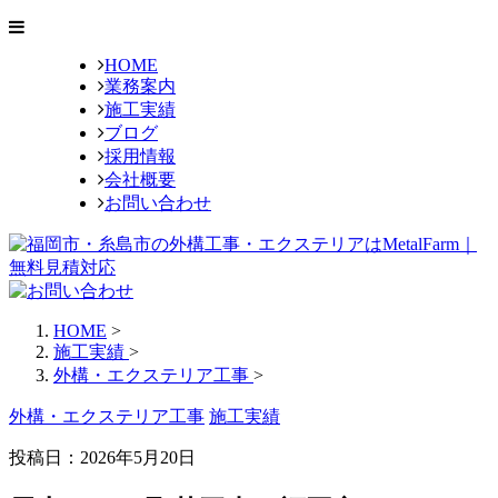
HOME
業務案内
施工実績
ブログ
採用情報
会社概要
お問い合わせ
HOME
>
施工実績
>
外構・エクステリア工事
>
外構・エクステリア工事
施工実績
投稿日：2026年5月20日