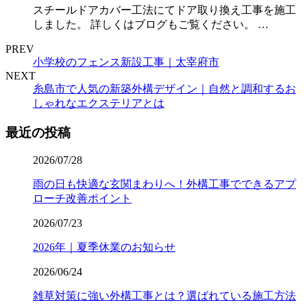
スチールドアカバー工法にてドア取り換え工事を施工
しました。 詳しくはブログもご覧ください。 …
PREV
小学校のフェンス新設工事｜太宰府市
NEXT
糸島市で人気の新築外構デザイン｜自然と調和するお
しゃれなエクステリアとは
最近の投稿
2026/07/28
雨の日も快適な玄関まわりへ！外構工事でできるアプ
ローチ改善ポイント
2026/07/23
2026年｜夏季休業のお知らせ
2026/06/24
雑草対策に強い外構工事とは？選ばれている施工方法