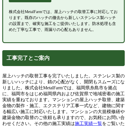
株式会社MetalFarmでは、屋上ハッチの取替工事に対応してお
ります。既存のハッチの撤去から新しいステンレス製ハッチ
の設置まで、確実な施工をご提供いたします。防水処理も含
めた丁寧な工事で、雨漏りの心配もありません。
工事完了とご案内
屋上ハッチの取替工事を完了いたしました。ステンレス製の
新しいハッチにより、錆の心配がなく、開閉もスムーズにな
りました。株式会社MetalFarmでは、福岡県糸島市を拠点
に、福岡市をはじめ福岡県内および佐賀県で地域密着の施工
実績を重ねております。マンションの屋上ハッチ取替、建築
金物の製作・施工、エクステリア工事一式など、建物に関す
る幅広い施工に対応いたします。マンションの大規模修繕や
建築金物の取替のご依頼も承りますので、お気軽にお問い合
わせください。その他の施工実績は
施工実績一覧
をご覧いた